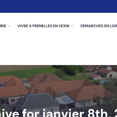
RIE
VIVRE À FRENELLES EN VEXIN
DÉMARCHES EN LIG
ive for janvier 8th,