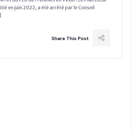
tié en juin 2022, a été arrêté par le Conseil
]
Share This Post