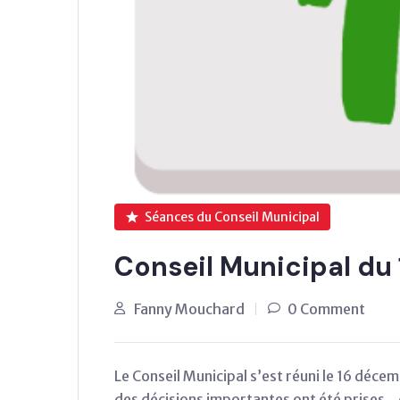
Séances du Conseil Municipal
Conseil Municipal du
Fanny Mouchard
0 Comment
Le Conseil Municipal s’est réuni le 16 déce
des décisions importantes ont été prises. A