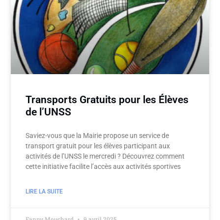
Transports Gratuits pour les Élèves
de l’UNSS
Saviez-vous que la Mairie propose un service de
transport gratuit pour les élèves participant aux
activités de l’UNSS le mercredi ? Découvrez comment
cette initiative facilite l’accès aux activités sportives
LIRE LA SUITE
Fanny Mouchard
9 avril 2025