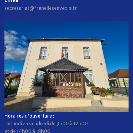
secretariat@frenellesenvexin.fr
Horaires d'ouverture :
Du lundi au vendredi de 9h00 à 12h00
et de 14h00 à 18h00