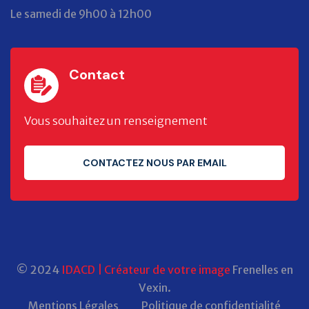
Le samedi de 9h00 à 12h00
Contact
Vous souhaitez un renseignement
CONTACTEZ NOUS PAR EMAIL
© 2024
IDACD | Créateur de votre image
Frenelles en
Vexin.
Mentions Légales
Politique de confidentialité