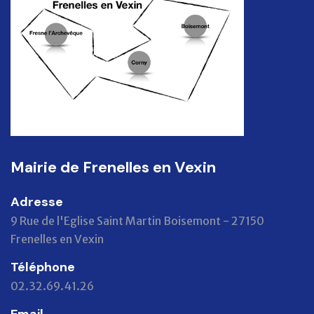
Mairie de Frenelles en Vexin
Adresse
9 Rue de l'Eglise Saint Martin Boisemont - 27150
Frenelles en Vexin
Téléphone
02.32.69.41.26
Email