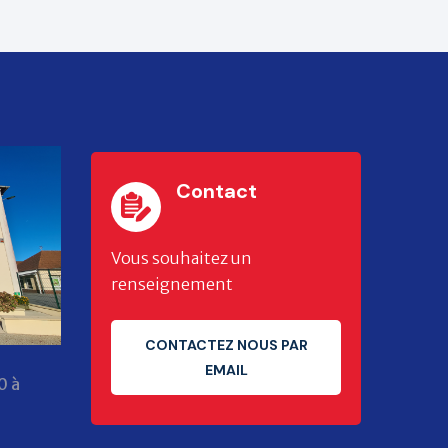
Contact
Vous souhaitez un
renseignement
CONTACTEZ NOUS PAR
EMAIL
0 à