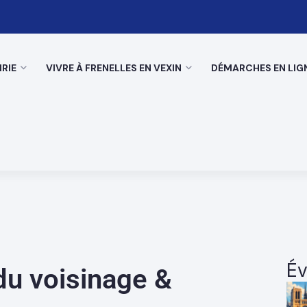
RIE
VIVRE À FRENELLES EN VEXIN
DÉMARCHES EN LIG
Év
du voisinage &