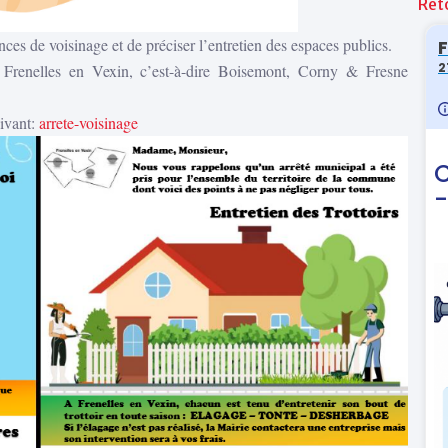
Ret
ances de voisinage et de préciser l’entretien des espaces publics.
de Frenelles en Vexin, c’est-à-dire Boisemont, Corny & Fresne
uivant:
arrete-voisinage