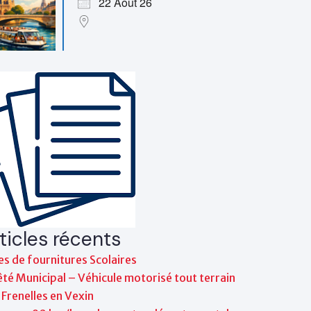
22 Août 26
ticles récents
es de fournitures Scolaires
té Municipal – Véhicule motorisé tout terrain
Frenelles en Vexin