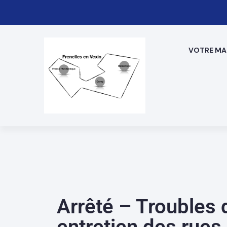
VOTRE MAI
Arrêté – Troubles 
entretien des rues