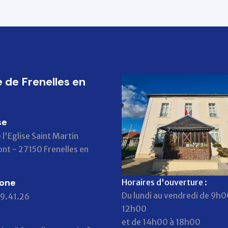
e de Frenelles en
se
 l'Eglise Saint Martin
nt - 27150 Frenelles en
hone
Horaires d'ouverture :
Du lundi au vendredi de 9h0
9.41.26
12h00
et de 14h00 à 18h00