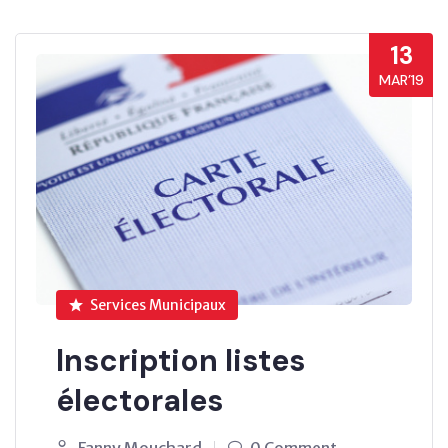
13
MAR’19
Services Municipaux
Inscription listes
électorales
Fanny Mouchard
0 Comment