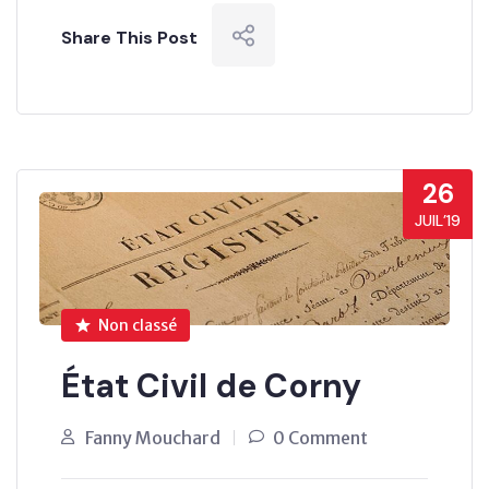
Share This Post
26
JUIL’19
Non classé
État Civil de Corny
Fanny Mouchard
0 Comment