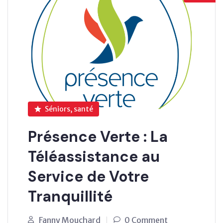
Séniors, santé
Présence Verte : La
Téléassistance au
Service de Votre
Tranquillité
Fanny Mouchard
0 Comment