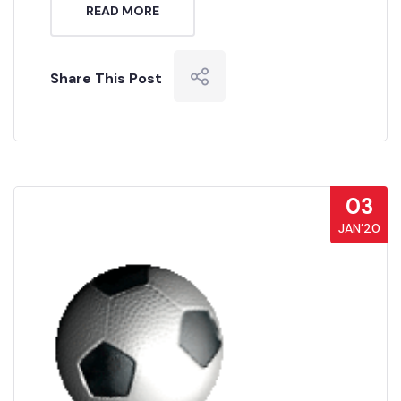
READ MORE
Share This Post
03
JAN’20