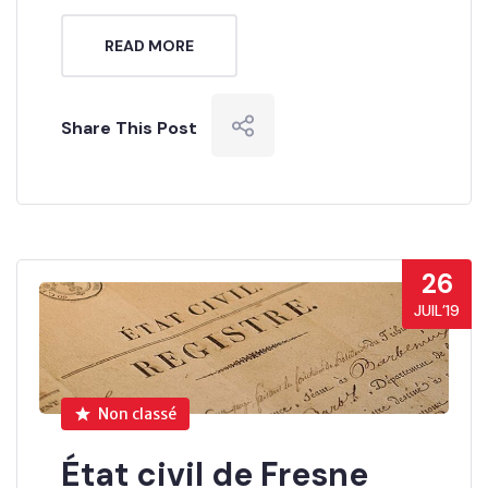
READ MORE
Share This Post
26
JUIL’19
Non classé
État civil de Fresne