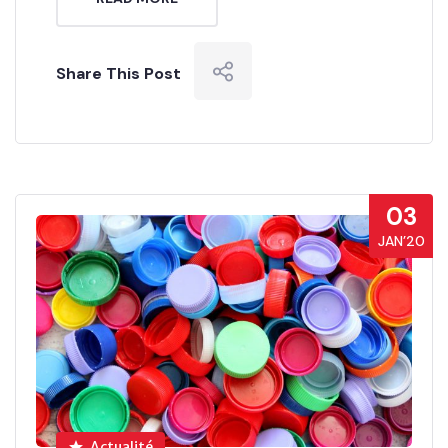
Share This Post
03
JAN’20
Actualité