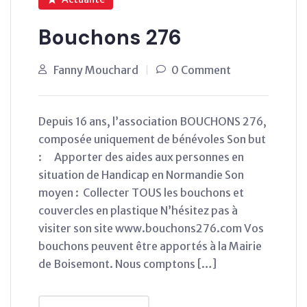
Bouchons 276
Fanny Mouchard
0 Comment
Depuis 16 ans, l’association BOUCHONS 276,
composée uniquement de bénévoles Son but
: Apporter des aides aux personnes en
situation de Handicap en Normandie Son
moyen : Collecter TOUS les bouchons et
couvercles en plastique N’hésitez pas à
visiter son site www.bouchons276.com Vos
bouchons peuvent être apportés à la Mairie
de Boisemont. Nous comptons […]