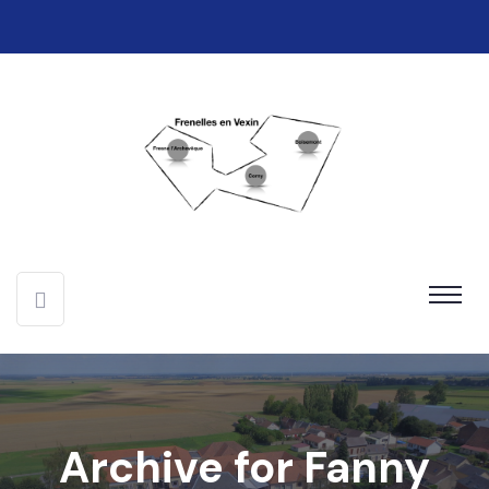
Archive for Fanny