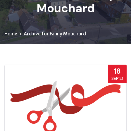
Mouchard
Home
Archive for Fanny Mouchard
18
SEP’21