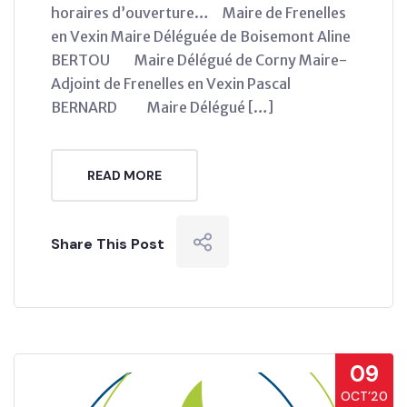
horaires d’ouverture… Maire de Frenelles
en Vexin Maire Déléguée de Boisemont Aline
BERTOU Maire Délégué de Corny Maire-
Adjoint de Frenelles en Vexin Pascal
BERNARD Maire Délégué […]
READ MORE
Share This Post
09
OCT’20