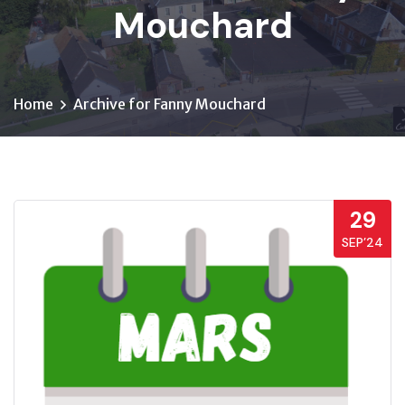
Mouchard
Home
Archive for Fanny Mouchard
29
SEP’24