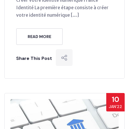
Identité La première étape consiste à créer
votre identité numérique […]
READ MORE
Share This Post
10
JAN’22