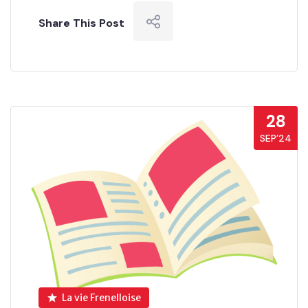
Share This Post
28
SEP’24
La vie Frenelloise