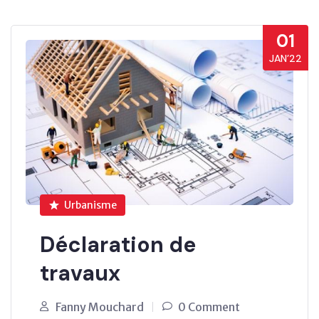
01
JAN’22
Urbanisme
Déclaration de
travaux
Fanny Mouchard
0 Comment