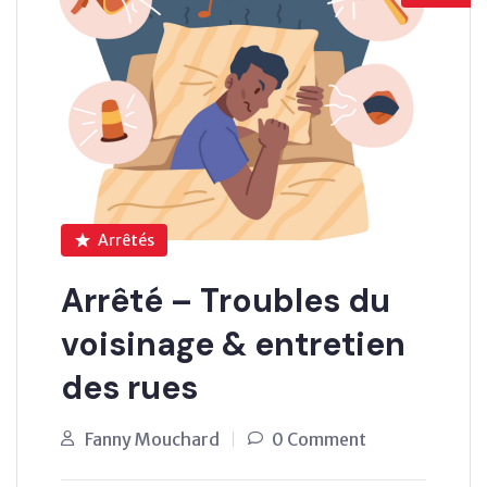
Arrêtés
Arrêté – Troubles du
voisinage & entretien
des rues
Fanny Mouchard
0 Comment