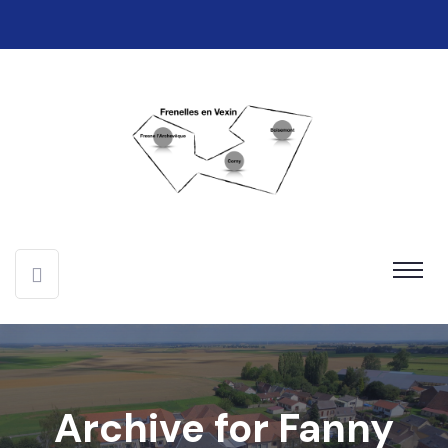
Archive for Fanny