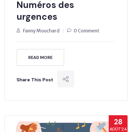
Numéros des
urgences
Fanny Mouchard
0 Comment
READ MORE
Share This Post
28
AOÛT’24